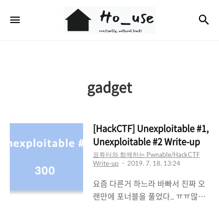
Ho_use
검
메뉴
gadget
[HackCTF] Unexploitable #1,
Unexploitable #2 Write-up
표튜터와 함께하는 Pwnable/HackCTF
Write-up
2019. 7. 18. 13:24
요즘 다른거 하느라 바빠서 진짜 오
랜만에 포너블을 풀었다.. ㅠㅠ많이
까먹었을까봐 걱정했는데 그래도 새