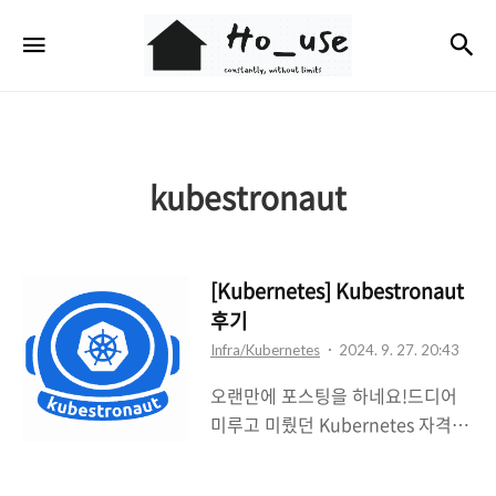
Ho_use
검
메뉴
kubestronaut
[Kubernetes] Kubestronaut
후기
Infra/Kubernetes
2024. 9. 27. 20:43
오랜만에 포스팅을 하네요!드디어
미루고 미뤘던 Kubernetes 자격증
을 모두 취득했습니다. 한국에서는
18번째일 것으로 예상됩니