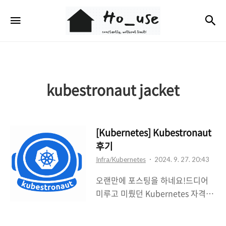
Ho_use
검
메뉴
kubestronaut jacket
[Kubernetes] Kubestronaut
후기
Infra/Kubernetes
2024. 9. 27. 20:43
오랜만에 포스팅을 하네요!드디어
미루고 미뤘던 Kubernetes 자격증
을 모두 취득했습니다. 한국에서는
18번째일 것으로 예상됩니