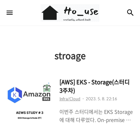
Ho_use
검
메뉴
stroage
[AWS] EKS - Storage(스터디
3주차)
Infra/Cloud
2023. 5. 8. 22:16
이번주 스터디에서는 EKS Storage
에 대해 다루었다. On-premise 환
경의 kubernetes에서 pv, pvc,
hostpath, emptyDir 등을 다뤄본