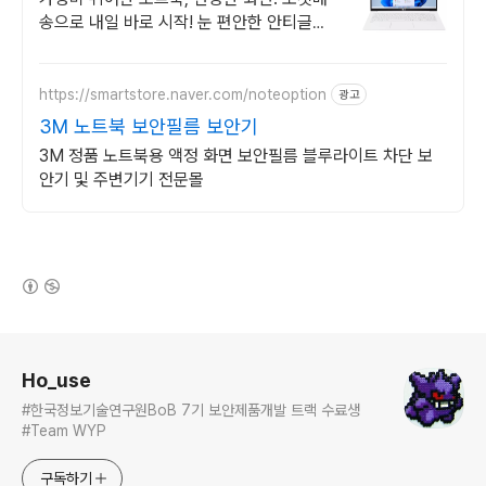
송으로 내일 바로 시작! 눈 편안한 안티글레
어 화면. 조용한 키감에 확장 슬롯까지!
https://smartstore.naver.com/noteoption
광고
3M 노트북 보안필름 보안기
3M 정품 노트북용 액정 화면 보안필름 블루라이트 차단 보
안기 및 주변기기 전문몰
(새창열림)
로그 정보
Ho_use
#한국정보기술연구원BoB 7기 보안제품개발 트랙 수료생
#Team WYP
구독하기