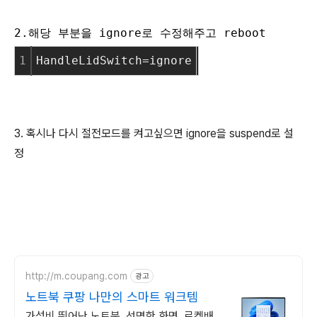
2.해당 부분을 ignore로 수정해주고 reboot
1
HandleLidSwitch=ignore
3. 혹시나 다시 절전모드를 켜고싶으면 ignore을 suspend로 설
정
http://m.coupang.com
광고
노트북 쿠팡 나만의 스마트 워크템
가성비 뛰어난 노트북, 선명한 화면. 로켓배