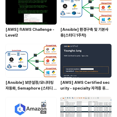
[AWS] flAWS Challenge -
[Ansible] 환경구축 및 기본사
Level2
용(스터디 1주차)
[Ansible] 보안설정/모니터링
[AWS] AWS Certified sec
자동화, Semaphore (스터디 4
urity - specialty 자격증 후기
주차)
(2023.07.09)