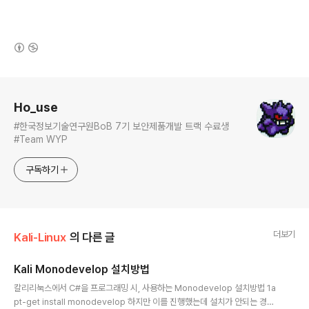
(새창열림)
로그 정보
Ho_use
#한국정보기술연구원BoB 7기 보안제품개발 트랙 수료생
#Team WYP
구독하기
더보기
Kali-Linux
의 다른 글
Kali Monodevelop 설치방법
글 내용
칼리리눅스에서 C#을 프로그래밍 시, 사용하는 Monodevelop 설치방법 1a
pt-get install monodevelop 하지만 이를 진행했는데 설치가 안되는 경우