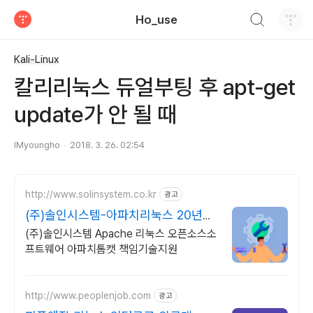
검색하기
Ho_use
티스토리
Kali-Linux
칼리리눅스 듀얼부팅 후 apt-get
update가 안 될 때
IMyoungho
2018. 3. 26. 02:54
http://www.solinsystem.co.kr
광고
(주)솔인시스템-아파치리눅스 20년이
상 기술지원 노하우
(주)솔인시스템 Apache 리눅스 오픈소스소
프트웨어 아파치톰캣 책임기술지원
http://www.peoplenjob.com
광고