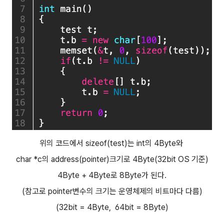
위의 코드에서 sizeof(test)는 int의 4B
yte와
char *c의 address(pointer)크기로 4Byte(32bit OS 기준)
4Byte + 4B
yte로 8By
te가 된다.
(참고로 pointer변수의 크기는 운영체제의 비트마다 다름)
(32bit = 4Byte, 64bit = 8Byte)