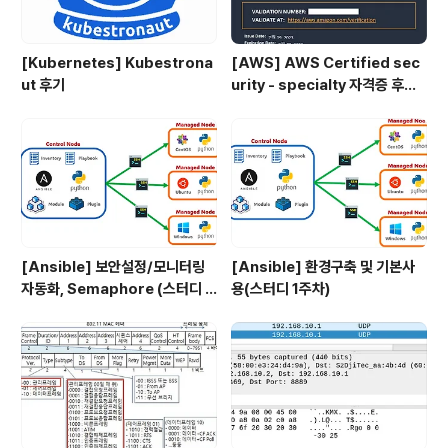
[Kubernetes] Kubestrona
[AWS] AWS Certified sec
ut 후기
urity - specialty 자격증 후기
(2023.07.09)
[Ansible] 보안설정/모니터링
[Ansible] 환경구축 및 기본사
자동화, Semaphore (스터디 4
용(스터디 1주차)
주차)