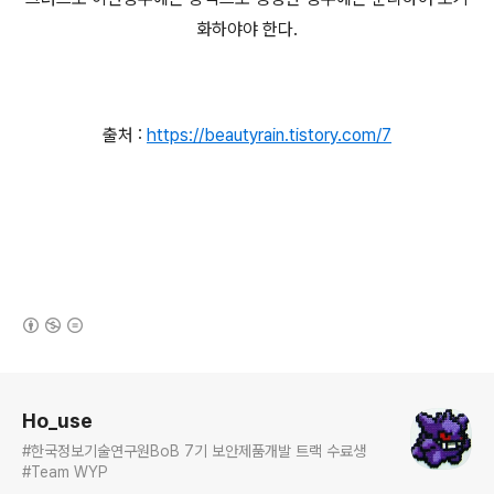
화하야야 한다.
출처 :
https://beautyrain.tistory.com/7
(새창열림)
로그 정보
Ho_use
#한국정보기술연구원BoB 7기 보안제품개발 트랙 수료생
#Team WYP