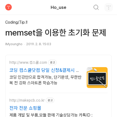
검색하기
Ho_use
티스토리
Coding/Tip !!
memset을 이용한 초기화 문제
IMyoungho
2019. 2. 8. 15:03
http://www.컴스쿨.com
광고
코딩 컴스쿨닷컴 당일 신청&결제시 기
프티콘!
코딩 인강만으로 합격가능, 단기완성, 무한반
복 전 강좌 스마트폰 학습가능
http://makepcb.co.kr
광고
전자 전문 쇼핑몰
제품 개발 및 부품,모듈 판매 기술상담가능 카톡ID :