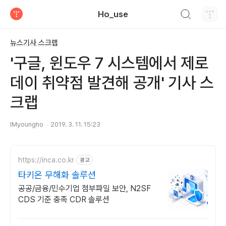
검색하기
Ho_use
티스토리
뉴스기사 스크랩
'구글, 윈도우 7 시스템에서 제로
데이 취약점 발견해 공개' 기사 스
크랩
IMyoungho
2019. 3. 11. 15:23
https://inca.co.kr
광고
타키온 무해화 솔루션
공공/금융/민수기업 첨부파일 보안, N2SF
CDS 기준 충족 CDR 솔루션