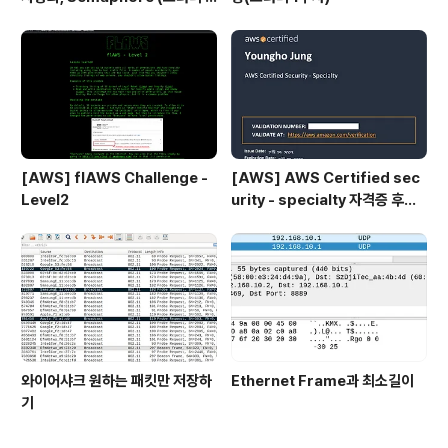
주차)
[AWS] flAWS Challenge -
[AWS] AWS Certified sec
Level2
urity - specialty 자격증 후기
(2023.07.09)
와이어샤크 원하는 패킷만 저장하
Ethernet Frame과 최소길이
기