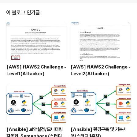
무언가를 수행하는 것을 이용하여 /LIbrary/Safari폴더에 다른앱을 통해 안으
로 접근할 수 있다는 것이다.이는 사파리 폴더에 걸려있는 보안장치를 우회할
이 블로그 인기글
수 있는 방법이다.모하비 이전버전들은 이러한 보안마저 되어있지 않았지..
[AWS] flAWS2 Challenge -
[AWS] flAWS2 Challenge -
Level1(Attacker)
Level2(Attacker)
[Ansible] 보안설정/모니터링
[Ansible] 환경구축 및 기본사
자동화, Semaphore (스터디 4
용(스터디 1주차)