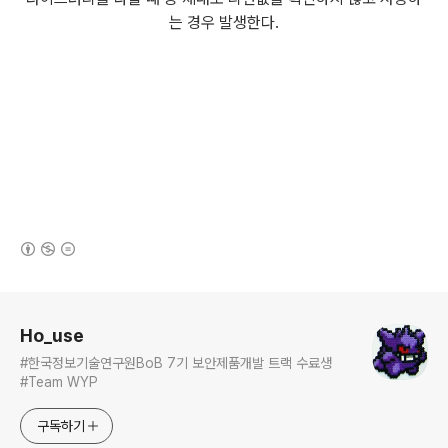
는 경우 발생한다.
(새창열림)
로그 정보
Ho_use
#한국정보기술연구원BoB 7기 보안제품개발 트랙 수료생
#Team WYP
구독하기