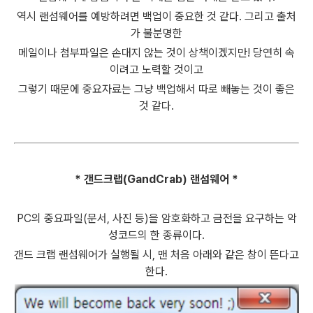
역시 랜섬웨어를 예방하려면 백업이 중요한 것 같다. 그리고 출처
가 불분명한
메일이나 첨부파일은 손대지 않는 것이 상책이겠지만! 당연히 속
이려고 노력할 것이고
그렇기 때문에 중요자료는 그냥 백업해서 따로 빼놓는 것이 좋은
것 같다.
* 갠드크랩(GandCrab) 랜섬웨어
*
PC의 중요파일(문서, 사진 등)을 암호화하고 금전을 요구하는 악
성코드의 한 종류이다.
갠드 크랩 랜섬웨어가 실행될 시, 맨 처음 아래와 같은 창이 뜬다고
한다.