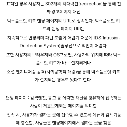
표적일 경우 사용자는 302개의 리다
렉션(redirection)을 통해 진
짜 광고페이지 대신
익스플로잇 키트 랜딩 페이지의 URL로 접속된다.
익스플로잇 키
드의 랜딩 페이지 URI는
지속적으로 변경되며 패턴 도출이 어렵기 때문에 IDS(Intrusion
Dectection System)솔루션으로 확인이 어렵다.
또한 사용자의 브라우저와 OS프로필, 사용자의 위치에 따라 익스
플로잇 키드가 바로 설치되거나
소셜 엔지니어링 공격(사회공학적 해킹)을 통해 익스플로잇 키트
가 설치되는 경우도
있다고 한다.
랜딩 페이지 : 검색엔진, 광고 등 어떠한 채널을 경유하여 접속하는
사람이 처음보게되는 페이지를 의미함
접속 시, 사용자가 원하는 곳에 접속할 수 있도록 메뉴와 검색기능
에 충실함.
사람들은 랜딩페이지에서 원하는 곳을 찾음