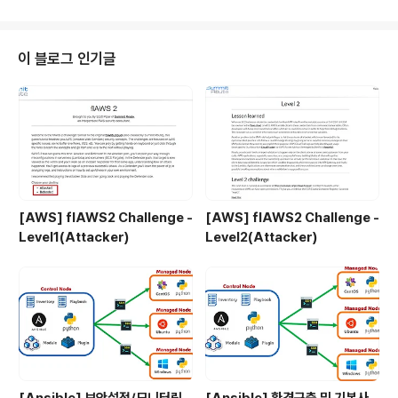
트 시큐리티의 사이버 위협 인텔리전스(CTI) 전문 조직 시큐리티 대응센터(ES
RC)에 따르면MP3 음원파일로 위장한 작전명 '블랙햇 보이스'의 최초 공격은
'검토 요청'이라는 이메일 제목으로 수행됬고'회의자료 Protected.zip' 파일
이 블로그 인기글
이 첨부되어있었다고 한다. 이메일 본문은 '회..
[AWS] flAWS2 Challenge -
[AWS] flAWS2 Challenge -
Level1(Attacker)
Level2(Attacker)