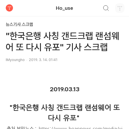
검색하기
Ho_use
티스토리
뉴스기사 스크랩
"한국은행 사칭 갠드크랩 랜섬웨
어 또 다시 유포" 기사 스크랩
IMyoungho
2019. 3. 14. 01:41
2019.03.13
"한국은행 사칭 갠드크랩 랜섬웨어 또
다시 유포"
출처 보안뉴스 :
https://www.boannews.com/media/vi