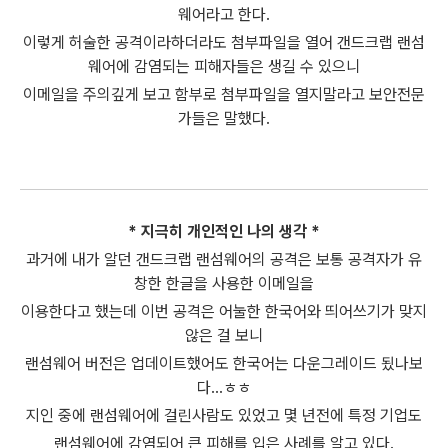
웨어라고 한다.
이렇게 허술한 공격이라하더라도 첨부파일을 열어 갠드크랩 랜섬
웨어에 감염되는 피해자들은 생길 수 있으니
이메일을 주의깊게 보고 함부로 첨부파일을 열지말라고 보안전문
가들은 말했다.
* 지극히 개인적인
나의 생각 *
과거에 내가 알던 갠드크랩 랜섬웨어의 공격은 보통 공격자가 유
창한 한글을 사용한 이메일을
이용한다고 했는데 이번 공격은 어눌한 한국어와 띄어쓰기가 맞지
않은 걸 보니
랜섬웨어 버전은 업데이트했어도 한국어는 다운그레이드 됬나보
다...ㅎㅎ
지인 중에 랜섬웨어에 걸린사람도 있었고 몇 년전에 특정 기업도
랜섬웨어에 감염되어 큰 피해를 입은 사례를 알고 있다.