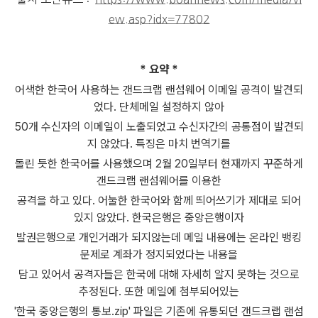
ew.asp?idx=77802
* 요약 *
어색한 한국어 사용하는 갠드크랩 랜섬웨어 이메일 공격이 발견되
었다. 단체메일 설정하지 않아
50개 수신자의 이메일이 노출되었고 수신자간의 공통점이 발견되
지 않았다. 특징은 마치 번역기를
돌린 듯한 한국어를 사용했으며 2월 20일부터 현재까지 꾸준하게
갠드크랩 랜섬웨어를 이용한
공격을 하고 있다. 어눌한 한국어와 함께 띄어쓰기가 제대로 되어
있지 않았다. 한국은행은 중앙은행이자
발권은행으로 개인거래가 되지않는데 메일 내용에는 온라인 뱅킹
문제로 계좌가 정지되었다는 내용을
담고 있어서 공격자들은 한국에 대해 자세히 알지 못하는 것으로
추정된다. 또한 메일에 첨부되어있는
'한국 중앙은행의 통보.zip' 파일은 기존에 유통되던 갠드크랩 랜섬