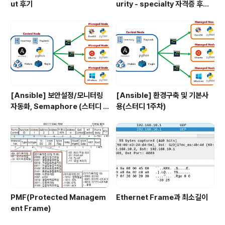
ut 후기
urity - specialty 자격증 후기
(2023.07.09)
[Ansible] 보안설정/모니터링
[Ansible] 환경구축 및 기본사
자동화, Semaphore (스터디 4
용(스터디 1주차)
주차)
PMF(Protected Managem
Ethernet Frame과 최소길이
ent Frame)