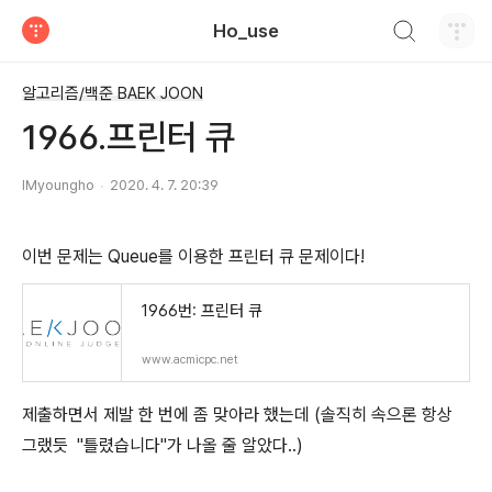
검색하기
Ho_use
티스토리
알고리즘/백준 BAEK JOON
1966.프린터 큐
IMyoungho
2020. 4. 7. 20:39
이번 문제는 Queue를 이용한 프린터 큐 문제이다!
1966번: 프린터 큐
www.acmicpc.net
제출하면서 제발 한 번에 좀 맞아라 했는데 (솔직히 속으론 항상
그랬듯 "틀렸습니다"가 나올 줄 알았다..)