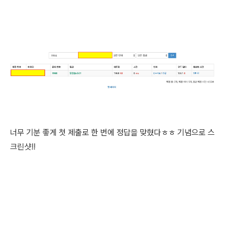
너무 기분 좋게 첫 제출로 한 번에 정답을 맞혔다ㅎㅎ 기념으로 스
크린샷!!