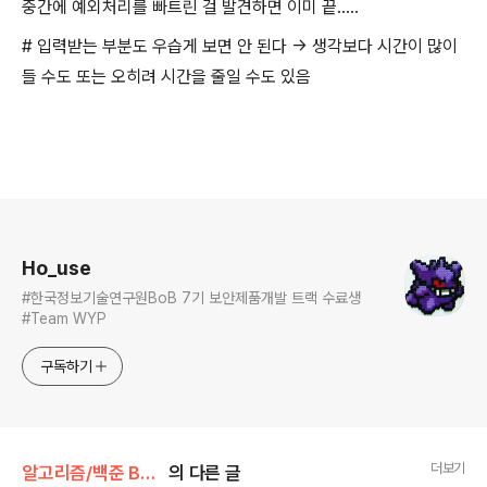
중간에 예외처리를 빠트린 걸 발견하면 이미 끝.....
# 입력받는 부분도 우습게 보면 안 된다 -> 생각보다 시간이 많이
들 수도 또는 오히려 시간을 줄일 수도 있음
로그 정보
Ho_use
#한국정보기술연구원BoB 7기 보안제품개발 트랙 수료생
#Team WYP
구독하기
더보기
알고리즘/백준 BAEK JOON
의 다른 글