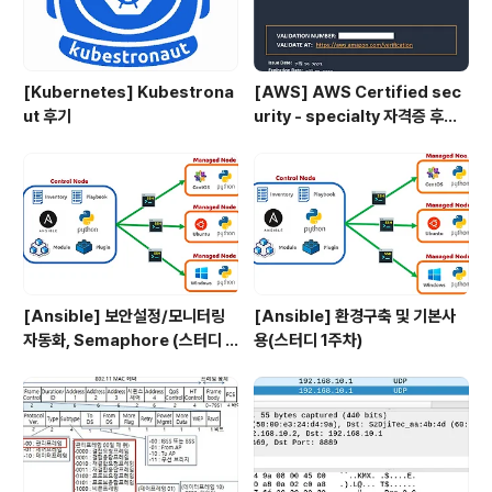
[Kubernetes] Kubestrona
[AWS] AWS Certified sec
ut 후기
urity - specialty 자격증 후기
(2023.07.09)
[Ansible] 보안설정/모니터링
[Ansible] 환경구축 및 기본사
자동화, Semaphore (스터디 4
용(스터디 1주차)
주차)