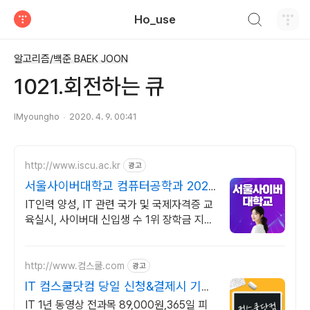
검색하기
Ho_use
티스토리
알고리즘/백준 BAEK JOON
1021.회전하는 큐
IMyoungho
2020. 4. 9. 00:41
http://www.iscu.ac.kr
광고
서울사이버대학교 컴퓨터공학과 2026
가을학기 신편입생
IT인력 양성, IT 관련 국가 및 국제자격증 교
육실시, 사이버대 신입생 수 1위 장학금 지급
1위, 학사 석사 박사 온라인복수학위까지
http://www.컴스쿨.com
광고
IT 컴스쿨닷컴 당일 신청&결제시 기프
티콘!
IT 1년 동영상 전과목 89,000원,365일 피