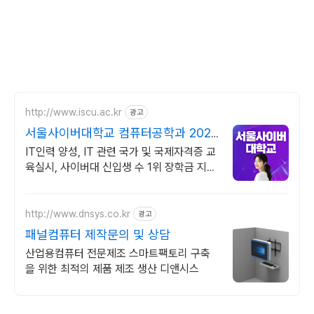
http://www.iscu.ac.kr
광고
서울사이버대학교 컴퓨터공학과 2026
가을학기 신편입생
IT인력 양성, IT 관련 국가 및 국제자격증 교
육실시, 사이버대 신입생 수 1위 장학금 지급
1위, 학사 석사 박사 온라인복수학위까지
http://www.dnsys.co.kr
광고
패널컴퓨터 제작문의 및 상담
산업용컴퓨터 전문제조 스마트팩토리 구축
을 위한 최적의 제품 제조 생산 디앤시스