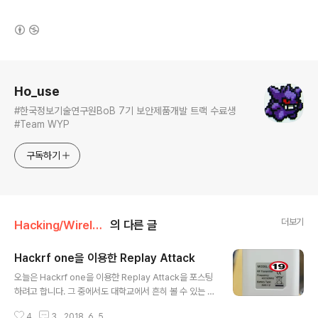
(새창열림)
로그 정보
Ho_use
#한국정보기술연구원BoB 7기 보안제품개발 트랙 수료생
#Team WYP
구독하기
더보기
Hacking/Wireless
의 다른 글
Hackrf one을 이용한 Replay Attack
글 내용
오늘은 Hackrf one을 이용한 Replay Attack을 포스팅
하려고 합니다. 그 중에서도 대학교에서 흔히 볼 수 있는 스
크린을 공격해보았습니다. 스크린을 조종하는 리모컨은 주
4
3
2018. 6. 5.