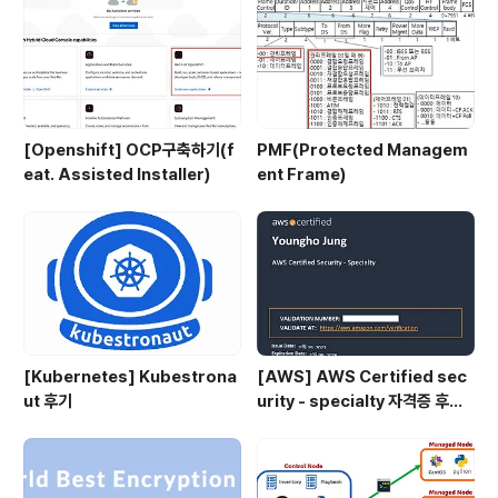
요 ㅋㅋ) 제가 만든 프로그램으로 통신이 끊어지면서 드론
이 추락했을 때 굉장히 기분이 좋았습니다ㅎㅎ 하지만 분
명히 제가 놓친..
[Openshift] OCP구축하기(f
PMF(Protected Managem
eat. Assisted Installer)
ent Frame)
[Kubernetes] Kubestrona
[AWS] AWS Certified sec
ut 후기
urity - specialty 자격증 후기
(2023.07.09)