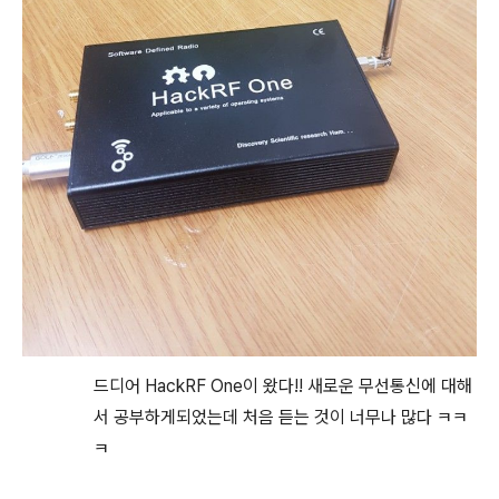
드디어 HackRF One이 왔다!! 새로운 무선통신에 대해
서 공부하게되었는데 처음 듣는 것이 너무나 많다 ㅋㅋ
ㅋ