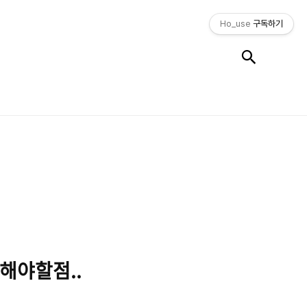
Ho_use
구독하기
검색
려해야할점..