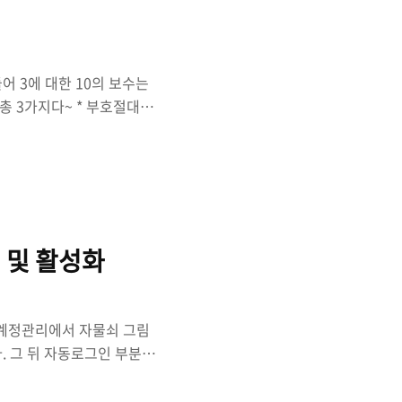
 3에 대한 10의 보수는
 총 3가지다~ * 부호절대값
Bit)에 부호를 표시하고 나머지
 211 0 0 1 0 1 0 1 =
 표현하면 된다.보수를 취하
의보스형식으로 변환하여 표
 보수를 만드는 방법은 다
인 및 활성화
 계정관리에서 자물쇠 그림
. 그 뒤 자동로그인 부분을
o gedit
 파일에 아래와 같이 수정해준다.