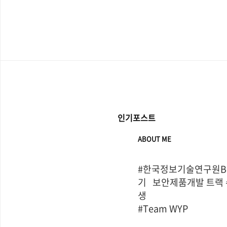
인기포스트
ABOUT ME
#한국정보기술연구원Bo
기   보안제품개발 트랙
생

#Team WYP