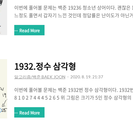
이번에 풀어볼 문제는 백준 19236 청소년 상어이다. 괜찮은
느정도 풀면서 갑자기 느낀 것인데 정답률은 난이도가 아닌거
들은 구현만 제대로하면 다른 예외처리 같은 것이나 함정(히
제라 정답률이 높고 낮은 문제들은 함정(히든케이스)가 있어
Read More
었다. 여튼 이 문제는 시뮬레이션 문제이다. 이 문제에서 얻어갈
한 내용을 굳이 구조체의 변수로 가져가는 것이 아니라 배열
괜찮은 방법이다. 그리고 함수 로직의 순번에 대한 내용이다
함수들을 구현해야할 때는 큰 함수와 작은 함수에 대한 구별
1932.정수 삼각형
작은 함수가 들어가도록 구현하는..
알고리즘/백준 BAEK JOON
2020. 8. 19. 21:37
이번에 풀어볼 문제는 백준 1932번 정수 삼각형이다. 1932번:
8 1 0 2 7 4 4 4 5 2 6 5 위 그림은 크기가 5인 정수 삼각
터 시작해서 아래에 있는 수 중 하나를 선택하여 아래층으로 
된 수의 합이 최� www.acmicpc.net 정말 쉬워보이지만
Read More
자로만 합을 구해야한다는 점을 해결해야만 이 문제를 풀 수 
은 대표적으로 DP 동적계획법을 사용하는 것이다. * 제일 꼭