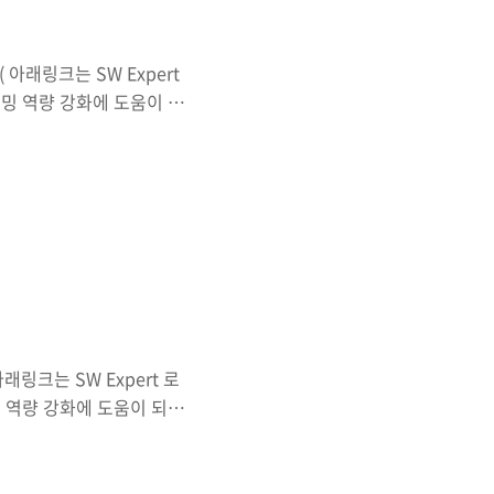
 아래링크는 SW Expert
그래밍 역량 강화에 도움이 되
.com 난이도는 높지않지만
앙!!!!!!! => 완벽한 설
 점은 깎는 점에 대한 처리인
탐색(BFS)은 재귀함수로
래링크는 SW Expert 로
래밍 역량 강화에 도움이 되는
om 결론은 설계실패로 문제
고 설계실패의 이유는 한가지를 간