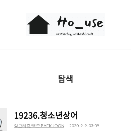
Ho_use
탐색
19236.청소년상어
알고리즘/백준 BAEK JOON
2020. 9. 9. 03:09