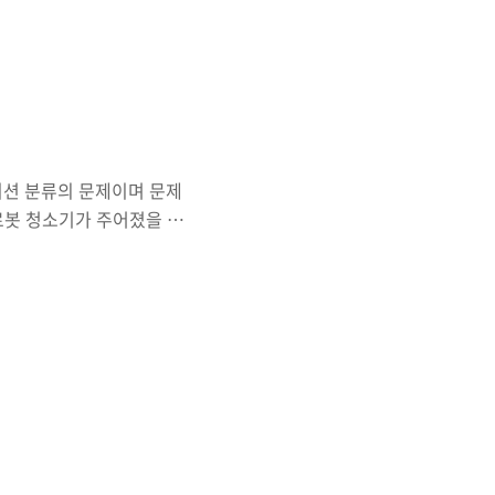
의 합을 구했다. 4. 설계
이션 분류의 문제이며 문제
 로봇 청소기가 주어졌을 때,
 청소기가 있는 장소는
 정사각형 칸으로 나누어
잘못하면 미궁속에 빠져서 푼
틀린 부분을 못찾아서 1주일
가 실수했던 부분은 후진에
갈 수 있는 방법은 후진뿐인