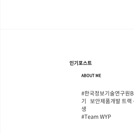
인기포스트
ABOUT ME
#한국정보기술연구원Bo
기   보안제품개발 트랙
생

#Team WYP