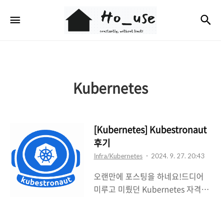
Ho_use
검
메뉴
Kubernetes
[Kubernetes] Kubestronaut
후기
Infra/Kubernetes
2024. 9. 27. 20:43
오랜만에 포스팅을 하네요!드디어
미루고 미뤘던 Kubernetes 자격증
을 모두 취득했습니다. 한국에서는
18번째일 것으로 예상됩니