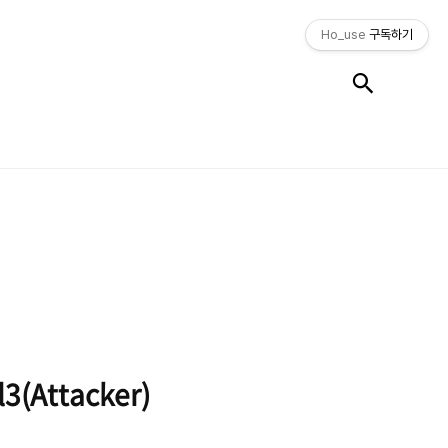
Ho_use
구독하기
검색
l3(Attacker)