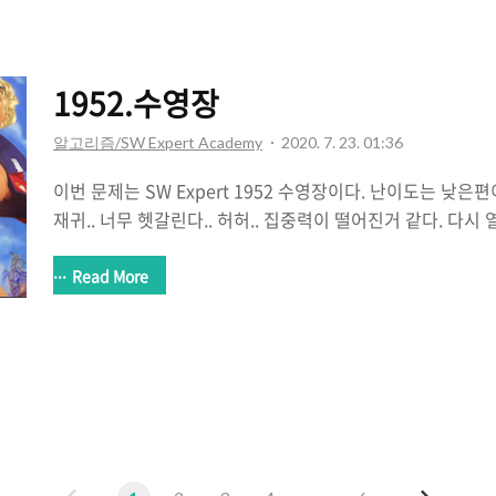
어떤식으로 움직이게 되는지만 구현하는 것과 DFS만 구현하면
문제이다. 구현에서 신경써야할 부분은 그저 어떠한 파이프가
수 있느냐 없느냐만 주의해주면 된다. => 단순한 문제이기 
1952.수영장
록 하겠다. 갈 수 있는지, ..
알고리즘/SW Expert Academy
2020. 7. 23. 01:36
이번 문제는 SW Expert 1952 수영장이다. 난이도는 낮은
재귀.. 너무 헷갈린다.. 허허.. 집중력이 떨어진거 같다. 다시
문제인데.. 흠.. SW Expert Academy SW 프로그래밍 
학습 컨텐츠를 확인하세요! swexpertacademy.com 1 2 3 4 5 6 7 8 9 10 11 12 13
Read More
14 15 16 17 18 19 20 21 22 23 24 25 26 27 28 29 30 31 
40 41 42 43 44 45 46 47 48 49 50 51 52 53 #pragma wa
#include #..