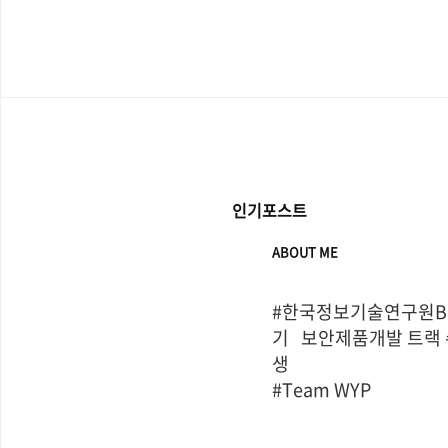
인기포스트
ABOUT ME
#한국정보기술연구원Bo
기   보안제품개발 트랙
생

#Team WYP