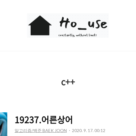
Ho_use
c++
19237.어른상어
알고리즘/백준 BAEK JOON
2020. 9. 17. 00:12