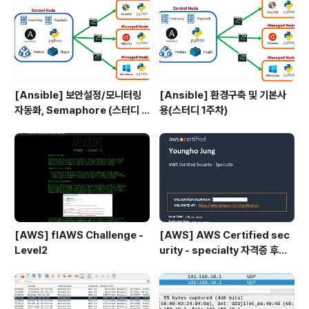
[Ansible] 보안설정/모니터링
[Ansible] 환경구축 및 기본사
자동화, Semaphore (스터디 4
용(스터디 1주차)
주차)
[AWS] flAWS Challenge -
[AWS] AWS Certified sec
Level2
urity - specialty 자격증 후기
(2023.07.09)