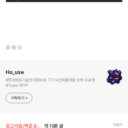
(새창열림)
로그 정보
Ho_use
#한국정보기술연구원BoB 7기 보안제품개발 트랙 수료생
#Team WYP
구독하기
더보기
알고리즘/백준 BAEK JOON
의 다른 글