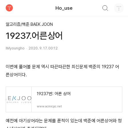
검색하기
Ho_use
티스토리
알고리즘/백준 BAEK JOON
19237.어른상어
IMyoungho
2020. 9. 17. 00:12
이번에 풀어볼 문제 역시 따끈따끈한 최신문제 백준의 19237 어
른상어이다.
19237번: 어른 상어
www.acmicpc.net
예전에 아기상어라는 문제를 푼적이 있는데 백준에 어른상어와 청