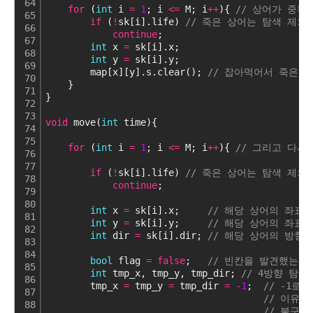
64
for
 (
int
 i 
=
1
; i 
<
=
 M; i
+
+
){ 
// 상어가 중복
65
if
 (
!
sk[i].life) 
// 죽은 상어는 탐색 제외
66
continue
;
67
int
 x 
=
 sk[i].x;
68
int
 y 
=
 sk[i].y;
69
        map[x][y].s.clear(); 
// 잡아먹어서 죽은 
70
    }
71
}
72
73
void
 move(
int
 time){
74
75
for
 (
int
 i 
=
1
; i 
<
=
 M; i
+
+
){ 
// 그리고 다시
76
77
if
 (
!
sk[i].life) 
// 죽은 상어는 탐색 제외
78
continue
;
79
80
int
 x 
=
 sk[i].x;     
// 해당 상어의 좌표 
81
int
 y 
=
 sk[i].y;     
// 해당 상어의 좌표 
82
int
 dir 
=
 sk[i].dir; 
// 해당 상어의 방향 
83
84
bool
 flag 
=
false
;   
// 빈칸을 발견했는지
85
int
 tmp_x, tmp_y, tmp_dir; 
// 4방향 탐
86
        tmp_x 
=
 tmp_y 
=
 tmp_dir 
=
-
1
;  
// -1로
87
// 이유
88
// 불구