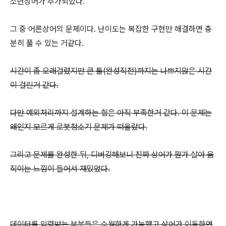
소년상어가 추가되었다.
그 중 어른상어의 문제이다. 난이도는 복잡한 구현만 해결하면 충
분히 풀 수 있는 거같다.
시간이 좀 오래걸렸지만 큰 틀(완성직전)까지는 나쁘지않은 시간
이 걸린거 같다.
다만 예외처리까지 설계하는 힘은 아직 부족한거 같다. 이 문제는
왜인지 모르게 로봇청소기 문제가 떠올랐다.
그리고 문제를 완성한 뒤, 디버깅해보니 진짜 상어가 뭔가 살아 움
직이는 느낌이 들어서 재밌었다.
데이터를 입력받는 부분들은 수월하게 가능했고 상어가 이동하면