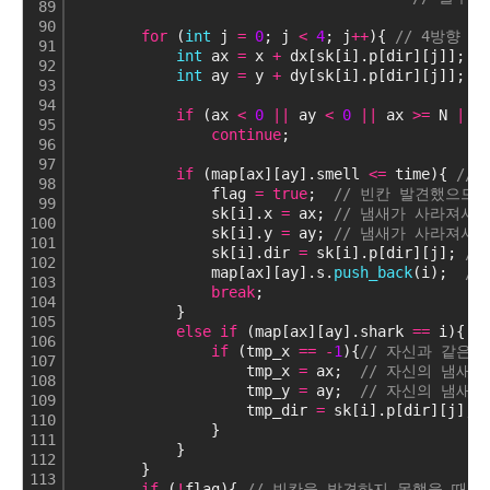
89
90
for
 (
int
 j 
=
0
; j 
<
4
; j
+
+
){ 
// 4방향 
91
int
 ax 
=
 x 
+
 dx[sk[i].p[dir][j]]; 
/
92
int
 ay 
=
 y 
+
 dy[sk[i].p[dir][j]]; 
/
93
94
if
 (ax 
<
0
|
|
 ay 
<
0
|
|
 ax 
>
=
 N 
|
|
 
95
continue
;
96
97
if
 (map[ax][ay].smell 
<
=
 time){ 
//
98
                flag 
=
true
;  
// 빈칸 발견했으므로 f
99
                sk[i].x 
=
 ax; 
// 냄새가 사라져서 
100
                sk[i].y 
=
 ay; 
// 냄새가 사라져서 
101
                sk[i].dir 
=
 sk[i].p[dir][j]; 
/
102
                map[ax][ay].s.
push_back
(i);  
/
103
break
;
104
            }
105
else
if
 (map[ax][ay].shark 
=
=
 i){ 
/
106
if
 (tmp_x 
=
=
-
1
){
// 자신과 같은
107
                    tmp_x 
=
 ax;  
// 자신의 냄새 
108
                    tmp_y 
=
 ay;  
// 자신의 냄새 
109
                    tmp_dir 
=
 sk[i].p[dir][j]; 
110
                }
111
            }
112
        }
113
if
 (
!
flag){ 
// 빈칸을 발견하지 못했을 때(