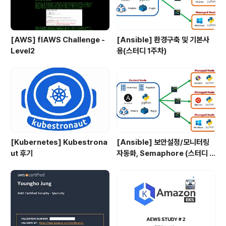
[AWS] flAWS Challenge -
[Ansible] 환경구축 및 기본사
Level2
용(스터디 1주차)
[Kubernetes] Kubestrona
[Ansible] 보안설정/모니터링
ut 후기
자동화, Semaphore (스터디 4
주차)