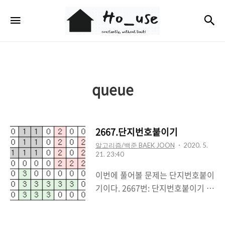
Ho_use
검
메뉴
queue
2667.단지번호붙이기
알고리즘/백준 BAEK JOON
2020. 5.
21. 23:40
이번에 풀어볼 문제는 단지번호붙이
기이다. 2667번: 단지번호붙이기 과
같이 정사각형 모양의 지도가 있다.
1은 집이 있는 곳을, 0은 집이 없는