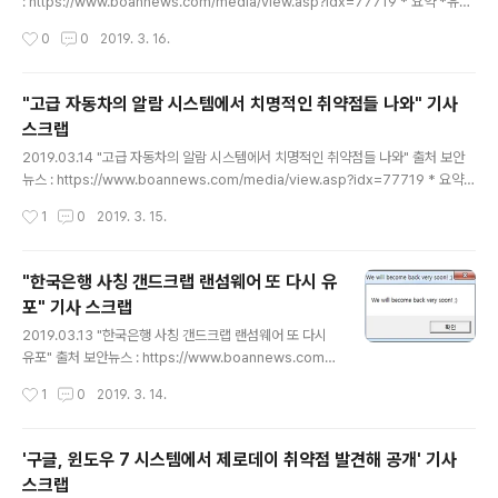
: https://www.boannews.com/media/view.asp?idx=77719 * 요약 *유명
한 온라인 멀티플레이어 게임인 카운터스트라이크의 서버를 통해 대규모 봇넷이 만
작성시간
0
0
2019. 3. 16.
들어졌다.가짜 카운터스트라이크 게임 서버를 신설해 접속하는 사람들의 기계(클라
이언트)를 감염시킨 것이며현재 카운터스트라이크 1.6게임 서버들 중 무려 39%가
악성이나 가짜 서버라고 한다.현재 사용되고 있는 1.6버전은 굉장히 오래된 버전이
"고급 자동차의 알람 시스템에서 치명적인 취약점들 나와" 기사
며 그럼에도 불구하고서버 동접자 수가 2만명을 유지해왔다. 그렇기 때문에 사이버
스크랩
범죄자들에게 있어서 풍요의 땅이나마찬가지이다. 게임의 구조를 설명하면 게이머
글 내용
들은 카운터스트라이크 전용 서버를 구매하고그 ..
2019.03.14 "고급 자동차의 알람 시스템에서 치명적인 취약점들 나와" 출처 보안
뉴스 : https://www.boannews.com/media/view.asp?idx=77719 * 요약 *
고급 자동차에 탑재되어있는 알림 장치에 치명적인 취약점들이 발견되었다.익스플
작성시간
1
0
2019. 3. 15.
로잇 될 경우에 자동차에 대한 원격 해킹이 가능해지며, 자동차 주인 및 탑승자들을
추적하거나자동차를 작동하지 못하게 하는 것 까지 가능하다고 한다. 원격에서 엔진
을 켜거나 끌 수도 있다.자동차 알람 시스템은 안전하다고 광고되어있지만 실제로는
"한국은행 사칭 갠드크랩 랜섬웨어 또 다시 유
그렇지 않았다.판도라와 바이퍼 모바일 앱들에서 사용되는 API를 분석하자 '불안전
포" 기사 스크랩
직접 객체 잠조 IDOR(insecure direct object reference)'취약점들이 존재했
글 내용
다. 이런 종류의..
2019.03.13 "한국은행 사칭 갠드크랩 랜섬웨어 또 다시
유포" 출처 보안뉴스 : https://www.boannews.com/
media/view.asp?idx=77802 * 요약 *어색한 한국어
작성시간
1
0
2019. 3. 14.
사용하는 갠드크랩 랜섬웨어 이메일 공격이 발견되었다.
단체메일 설정하지 않아50개 수신자의 이메일이 노출되었
고 수신자간의 공통점이 발견되지 않았다. 특징은 마치 번
'구글, 윈도우 7 시스템에서 제로데이 취약점 발견해 공개' 기사
역기를돌린 듯한 한국어를 사용했으며 2월 20일부터 현재
스크랩
까지 꾸준하게 갠드크랩 랜섬웨어를 이용한공격을 하고 있
글 내용